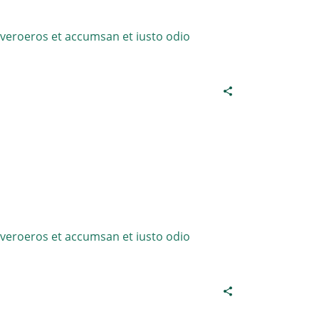
t veroeros et accumsan et iusto odio
t veroeros et accumsan et iusto odio