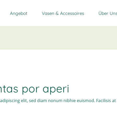
Angebot
Vasen & Accessoires
Über Un
tas por aperi
adipiscing elit, sed diam nonum nibhie euismod. Facilisis a