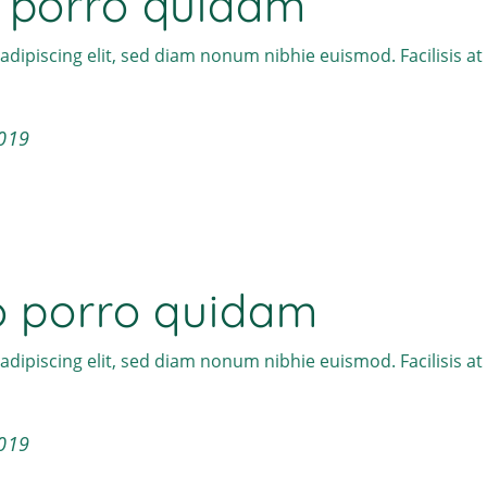
 porro quidam
adipiscing elit, sed diam nonum nibhie euismod. Facilisis a
019
o porro quidam
adipiscing elit, sed diam nonum nibhie euismod. Facilisis a
019