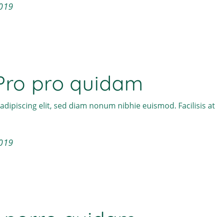
019
Pro pro quidam
adipiscing elit, sed diam nonum nibhie euismod. Facilisis a
019