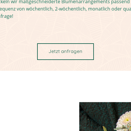
ckeln wir maßgeschneiderte Blumenarrangements passend z
requenz von wöchentlich, 2-wöchentlich, monatlich oder quar
frage!
Jetzt anfragen