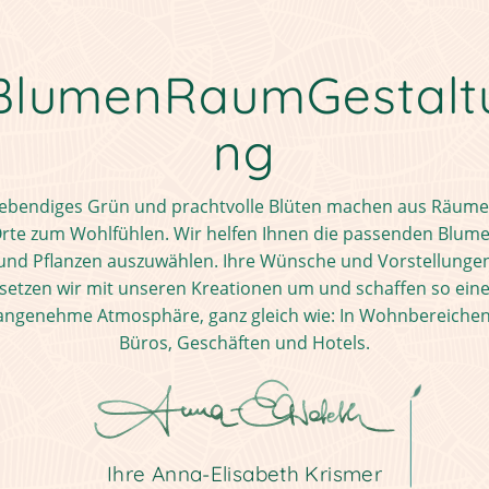
BlumenRaumGestalt
ng
ebendiges Grün und prachtvolle Blüten machen aus Räum
rte zum Wohlfühlen. Wir helfen Ihnen die passenden Blum
und Pflanzen auszuwählen. Ihre Wünsche und Vorstellunge
setzen wir mit unseren Kreationen um und schaffen so ein
angenehme Atmosphäre, ganz gleich wie: In Wohnbereichen
Büros, Geschäften und Hotels.
Ihre Anna-Elisabeth Krismer