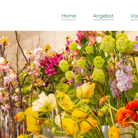
Home
Angebot
Va