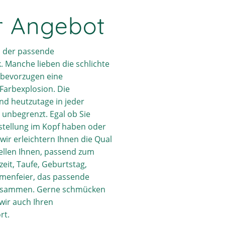
r Angebot
s der passende
Manche lieben die schlichte
 bevorzugen eine
Farbexplosion. Die
nd heutzutage in jeder
r unbegrenzt. Egal ob Sie
rstellung im Kopf haben oder
 wir erleichtern Ihnen die Qual
ellen Ihnen, passend zum
eit, Taufe, Geburtstag,
rmenfeier, das passende
usammen. Gerne schmücken
wir auch Ihren
rt.